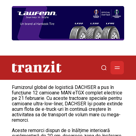
Furnizorul global de logistică DACHSER a pus în
funcțiune 12 camioane MAN eTGX complet electrice
pe 21 februarie. Cu aceste tractoare speciale pentru
camioane ultra-low-liner, DACHSER își poate extinde
acum flota de e-truck-uri în continuă creștere în
activitatea sa de transport de volum mare cu mega-
remorci.
Aceste remorci dispun de o înălțime interioară
suplimentară de 20 cm, deoarece zona de încărcare