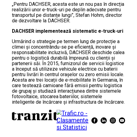
„Pentru DACHSER, acesta este un nou pas în direcția
realizării unor e-truck-uri pe deplin adecvate pentru
transportul pe distanțe lungi”, Stefan Hohm, director
de dezvoltare la DACHSER.
DACHSER implementează sistematic e-truck-uri
Urmărind o strategie pe termen lung de protecție a
climei și concentrându-se pe eficiență, inovare și
responsabilitate incluzivă, DACHSER deschide calea
pentru o logistică durabilă împreună cu clienții și
partenerii săi. În 2015, furnizorul de servicii logistice
a început să utilizeze vehicule electrice cu baterii
pentru livrări în centrul orașelor cu zero emisii locale.
Acesta are trei locații de e-mobilitate în Germania, în
care testează camioane fără emisii pentru logistica
de grupaj și studiază interacțiunea dintre sistemele
fotovoltaice, stocarea bateriilor, sistemele
inteligente de încărcare și infrastructura de încărcare.