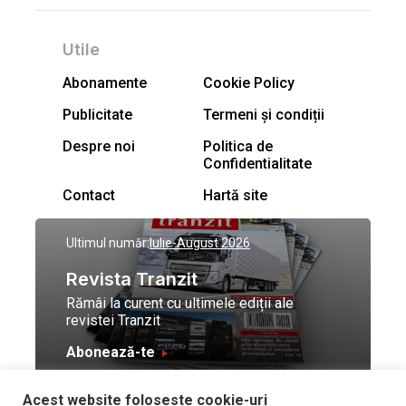
Utile
Abonamente
Cookie Policy
Publicitate
Termeni și condiții
Despre noi
Politica de
Confidentialitate
Contact
Hartă site
Ultimul număr:
Iulie-August 2026
Revista Tranzit
Rămâi la curent cu ultimele ediții ale
revistei Tranzit
Abonează-te
Acest website foloseste cookie-uri