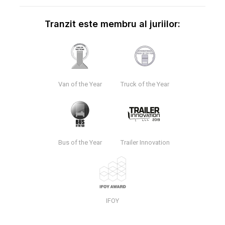
Tranzit este membru al juriilor:
Van of the Year
Truck of the Year
Bus of the Year
Trailer Innovation
IFOY