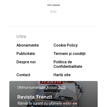
IFOY
Utile
Abonamente
Cookie Policy
Publicitate
Termeni și condiții
Despre noi
Politica de
Confidentialitate
Contact
Hartă site
Ultimul număr:
Iulie-August 2026
Revista Tranzit
Rămâi la curent cu ultimele ediții ale