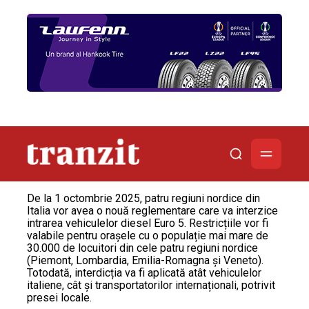
De la 1 octombrie 2025, patru regiuni nordice din
Italia vor avea o nouă reglementare care va interzice
intrarea vehiculelor diesel Euro 5. Restricțiile vor fi
valabile pentru orașele cu o populație mai mare de
30.000 de locuitori din cele patru regiuni nordice
(Piemont, Lombardia, Emilia-Romagna și Veneto).
Totodată, interdicția va fi aplicată atât vehiculelor
italiene, cât și transportatorilor internaționali, potrivit
presei locale.