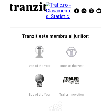
Tranzit este membru al juriilor:
Van of the Year
Truck of the Year
Bus of the Year
Trailer Innovation