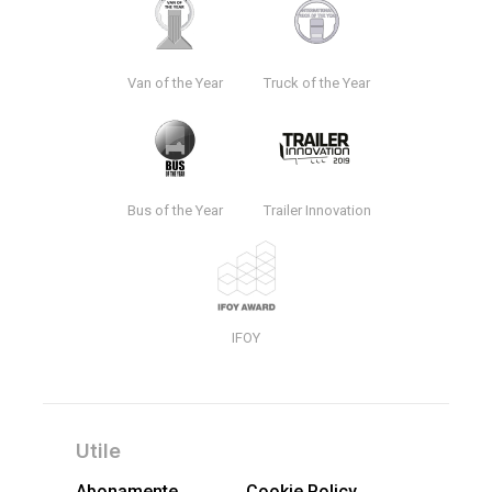
Van of the Year
Truck of the Year
Bus of the Year
Trailer Innovation
IFOY
Utile
Abonamente
Cookie Policy