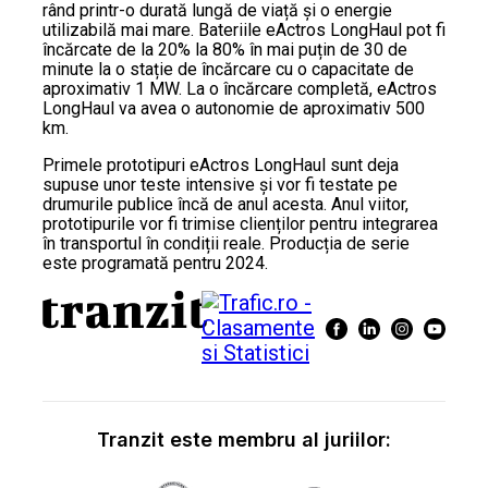
rând printr-o durată lungă de viață și o energie
utilizabilă mai mare. Bateriile eActros LongHaul pot fi
încărcate de la 20% la 80% în mai puțin de 30 de
minute la o stație de încărcare cu o capacitate de
aproximativ 1 MW. La o încărcare completă, eActros
LongHaul va avea o autonomie de aproximativ 500
km.
Primele prototipuri eActros LongHaul sunt deja
supuse unor teste intensive și vor fi testate pe
drumurile publice încă de anul acesta. Anul viitor,
prototipurile vor fi trimise clienților pentru integrarea
în transportul în condiții reale. Producția de serie
este programată pentru 2024.
Tranzit este membru al juriilor: