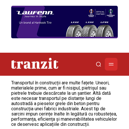
Transportul în construcții are multe fațete. Uneori,
materialele prime, cum ar fi nisipul, pietrișul sau
pietrele trebuie descărcate la un șantier. Altă dată
este necesar transportul pe distanțe lungi de
autostradă a pieselor grele din beton pentru
construcția unei fabrici industriale. Acest tip de
sarcini impun cerințe înalte în legătură cu robustețea,
performanța, eficiența și manevrabilitatea vehiculelor
ce deservesc aplicațiile din construcții.