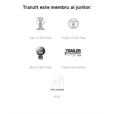
Tranzit este membru al juriilor:
Van of the Year
Truck of the Year
Bus of the Year
Trailer Innovation
IFOY