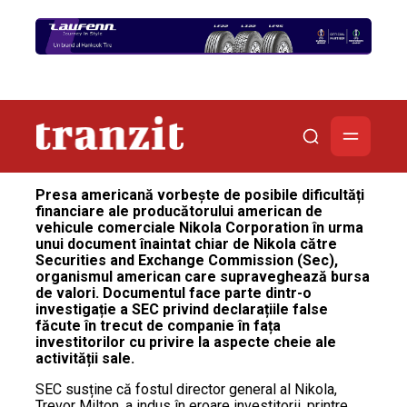
Presa americană vorbește de posibile dificultăți
financiare
ale producătorului american de
vehicule comerciale Nikola Corporation în urma
unui document înaintat chiar de Nikola către
Securities and Exchange Commission (Sec),
organismul american care supraveghează bursa
de valori. Documentul face parte dintr-o
investigație a SEC privind declarațiile false
făcute în trecut de companie în fața
investitorilor cu privire la aspecte cheie ale
activității sale.
SEC susține că fostul director general al Nikola,
Trevor Milton, a indus în eroare investitorii, printre