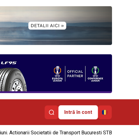
Intră în cont
uni. Actionarii Societatii de Transport Bucuresti STB