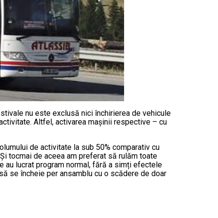
stivale nu este exclusă nici închirierea de vehicule
activitate. Altfel, activarea mașinii respective – cu
 volumului de activitate la sub 50% comparativ cu
. Și tocmai de aceea am preferat să rulăm toate
e au lucrat program normal, fără a simți efectele
21 să se încheie per ansamblu cu o scădere de doar