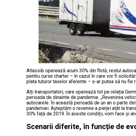
Atlassib operează acum 30% din flotă, restul autocar
pentru curse charter – în cazul în care vor fi solicită
plata tuturor taxelor aferente – s-ar putea să nu fie r
Alți transportatori, care operează tot pe relația Ger
perioada de dinainte de pandemie. „Revenirea vehicul
autocarele. În această perioadă de un an o parte din
pandemiei. Așteptăm o revenire a pieței atât la tran
30% față de 2019. În aceste condiții, vom face și ang
Scenarii diferite, în funcție de e