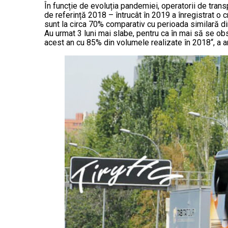
În funcție de evoluția pandemiei, operatorii de transpo
de referință 2018 – întrucât în 2019 a înregistrat o 
sunt la circa 70% comparativ cu perioada similară di
Au urmat 3 luni mai slabe, pentru ca în mai să se ob
acest an cu 85% din volumele realizate în 2018“, a ar