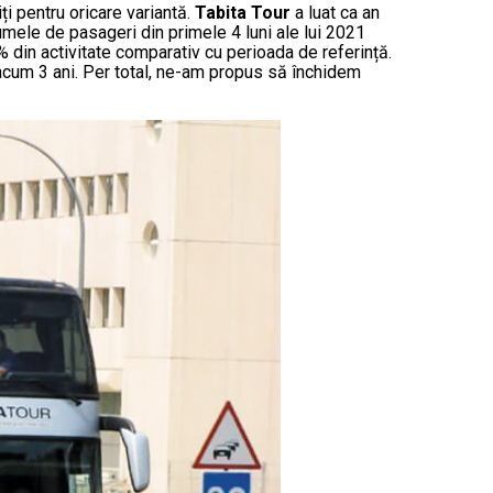
iți pentru oricare variantă.
Tabita Tour
a luat ca an
lumele de pasageri din primele 4 luni ale lui 2021
% din activitate comparativ cu perioada de referință.
 acum 3 ani. Per total, ne-am propus să închidem