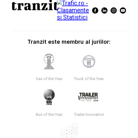
Tranzit este membru al juriilor:
Van of the Year
Truck of the Year
Bus of the Year
Trailer Innovation