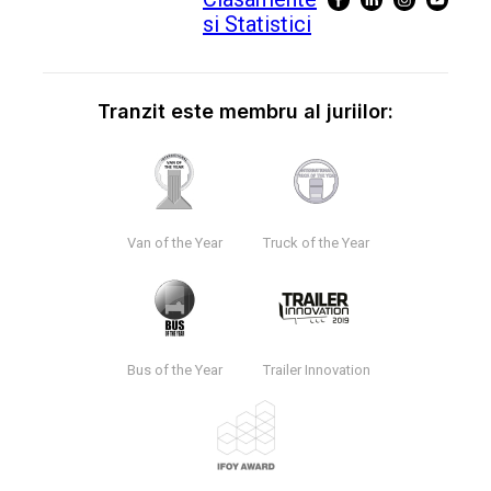
Tranzit este membru al juriilor:
Van of the Year
Truck of the Year
Bus of the Year
Trailer Innovation