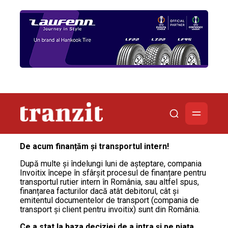
De acum finanțăm și transportul intern!
După multe și îndelungi luni de așteptare, compania
Invoitix începe în sfârșit procesul de finanțare pentru
transportul rutier intern în România, sau altfel spus,
finanțarea facturilor dacă atât debitorul, cât și
emitentul documentelor de transport (compania de
transport și client pentru invoitix) sunt din România.
Ce a stat la baza deciziei de a intra și pe piața