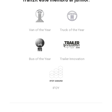
Van of the Year
Truck of the Year
Bus of the Year
Trailer Innovation
IFOY