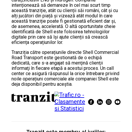
intenționează să demareze în cel mai scurt timp
această tranziție, atât cu clienții săi români, cât și cu
alți jucători din piață și vizează atât modul în care
această tranziție poate fi gestionată eficient dar și,
de asemenea, accelerată. O altă oportunitate cheie
identificată de Shell este folosirea tehnologiilor
digitale prin care să își ajute clienții să crească
eficiența operațiunilor lor.
Tranziția către operațiunile directe Shell Commercial
Road Transport este gestionată de o echipă
dedicată, care s-a angajat să menţină clienţii
informaţi în fiecare etapă a acestui proces. Un call
center ce asigură răspunsul la orice întrebare privind
noile operațiuni comerciale ale companiei Shell este
deja disponibil pentru aceştia.
Tranzit este membru al juriilor: