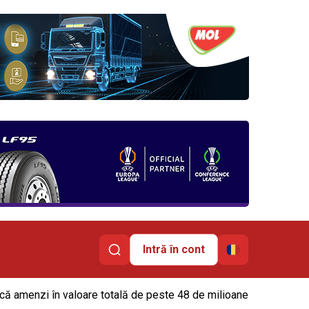
Intră în cont
scă amenzi în valoare totală de peste 48 de milioane