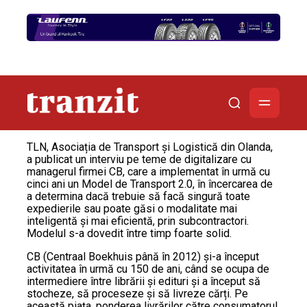
TLN, Asociația de Transport și Logistică din Olanda,
a publicat un interviu pe teme de digitalizare cu
managerul firmei CB, care a implementat în urmă cu
cinci ani un Model de Transport 2.0, în încercarea de
a determina dacă trebuie să facă singură toate
expedierile sau poate găsi o modalitate mai
inteligentă și mai eficientă, prin subcontractori.
Modelul s-a dovedit între timp foarte solid.
CB (Centraal Boekhuis până în 2012) și-a început
activitatea în urmă cu 150 de ani, când se ocupa de
intermediere între librării și edituri și a început să
stocheze, să proceseze și să livreze cărți. Pe
această piața, ponderea livrărilor către consumatorul