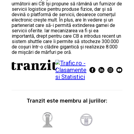
următorii ani CB își propune să rămână un furnizor de
servicii logistice pentru produse fizice, dar și să
devină o platformă de servicii, deoarece comerțul
electronic crește mult. În plus, are în vedere și un
parteneriat care să-i permită extinderea gamei de
servicii oferite. Iar mecanizarea va fi și ea
importantă, drept pentru care CB a introdus recent un
sistem shuttle care îi permite să stocheze 300.000
de coșuri într-o clădire gigantică și realizeze 8.000
de mișcări de mărfuri pe oră.
Tranzit este membru al juriilor: