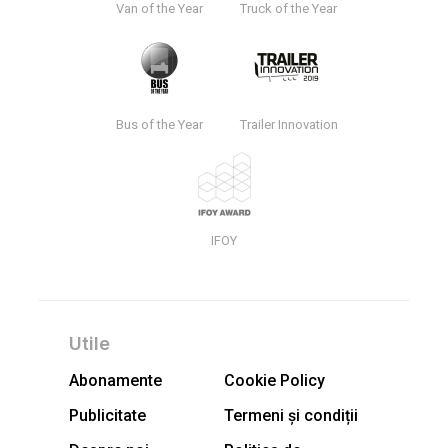
Van of the Year
Truck of the Year
Bus of the Year
Trailer Innovation
IFOY
Utile
Abonamente
Cookie Policy
Publicitate
Termeni și condiții