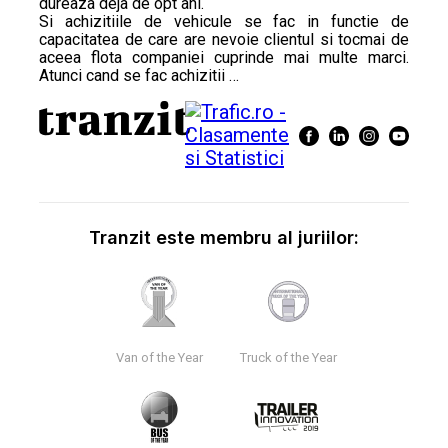
dureaza deja de opt ani.
Si achizitiile de vehicule se fac in functie de
capacitatea de care are nevoie clientul si tocmai de
aceea flota companiei cuprinde mai multe marci.
Atunci cand se fac achizitii …
Tranzit este membru al juriilor:
Van of the Year
Truck of the Year