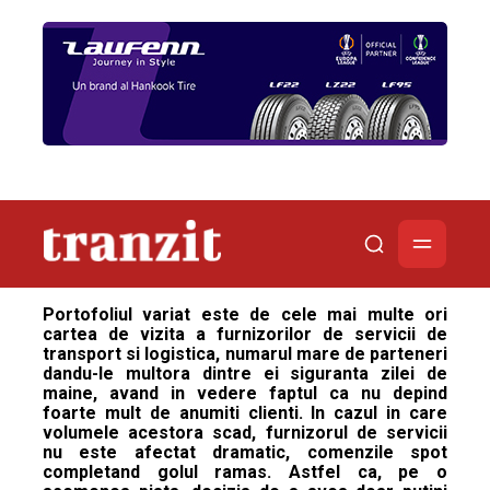
Portofoliul variat este de cele mai multe ori
cartea de vizita a furnizorilor de servicii de
transport si logistica, numarul mare de parteneri
dandu-le multora dintre ei siguranta zilei de
maine, avand in vedere faptul ca nu depind
foarte mult de anumiti clienti. In cazul in care
volumele acestora scad, furnizorul de servicii
nu este afectat dramatic, comenzile spot
completand golul ramas. Astfel ca, pe o