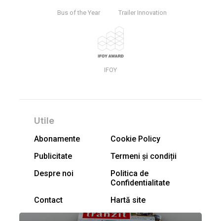
Bus of the Year
Trailer Innovation
IFOY
Utile
Abonamente
Cookie Policy
Publicitate
Termeni și condiții
Despre noi
Politica de
Confidentialitate
Contact
Hartă site