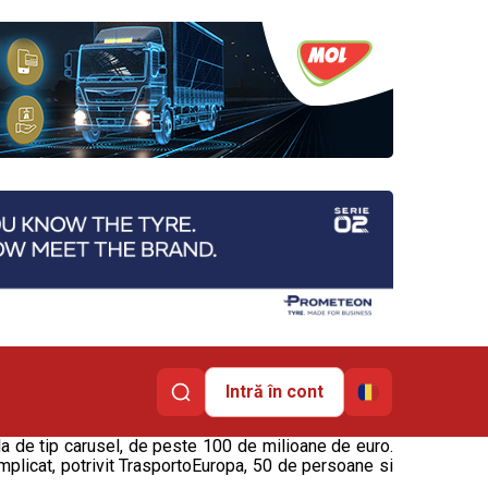
Intră în cont
la de tip carusel, de peste 100 de milioane de euro.
mplicat, potrivit TrasportoEuropa, 50 de persoane si