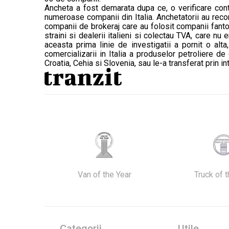
Ancheta a fost demarata dupa ce, o verificare cont
numeroase companii din Italia. Anchetatorii au reco
companii de brokeraj care au folosit companii fanto
straini si dealerii italieni si colectau TVA, care nu
aceasta prima linie de investigatii a pornit o a
comercializarii in Italia a produselor petroliere de
Croatia, Cehia si Slovenia, sau le-a transferat prin i
Van of the Year
Truck of 
Categorii
Utile