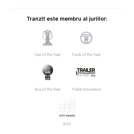
Tranzit este membru al juriilor:
Van of the Year
Truck of the Year
Bus of the Year
Trailer Innovation
IFOY