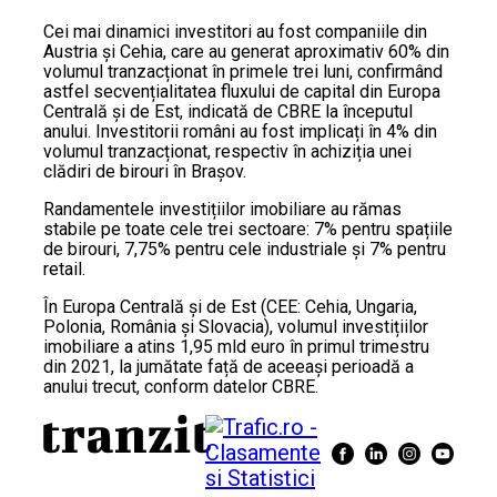
Cei mai dinamici investitori au fost companiile din
Austria și Cehia, care au generat aproximativ 60% din
volumul tranzacționat în primele trei luni, confirmând
astfel secvențialitatea fluxului de capital din Europa
Centrală și de Est, indicată de CBRE la începutul
anului. Investitorii români au fost implicați în 4% din
volumul tranzacționat, respectiv în achiziția unei
clădiri de birouri în Brașov.
Randamentele investițiilor imobiliare au rămas
stabile pe toate cele trei sectoare: 7% pentru spațiile
de birouri, 7,75% pentru cele industriale și 7% pentru
retail.
În Europa Centrală și de Est (CEE: Cehia, Ungaria,
Polonia, România și Slovacia), volumul investițiilor
imobiliare a atins 1,95 mld euro în primul trimestru
din 2021, la jumătate față de aceeași perioadă a
anului trecut, conform datelor CBRE.