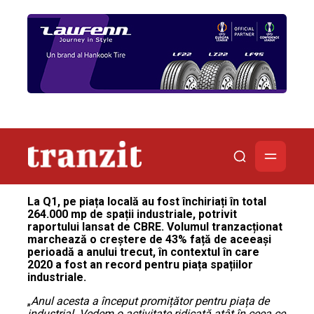
La Q1, pe piața locală au fost închiriați în total
264.000 mp de spații industriale, potrivit
raportului lansat de CBRE. Volumul tranzacționat
marchează o creștere de 43% față de aceeași
perioadă a anului trecut, în contextul în care
2020 a fost an record pentru piața spațiilor
industriale.
„
Anul acesta a început promițător pentru piața de
industrial. Vedem o activitate ridicată atât în ceea ce