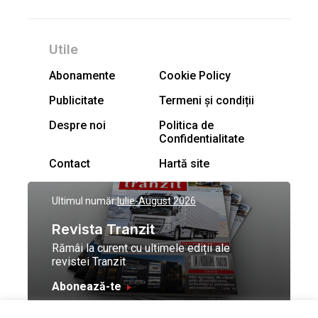
Utile
Abonamente
Cookie Policy
Publicitate
Termeni și condiții
Despre noi
Politica de
Confidentialitate
Contact
Hartă site
Ultimul număr:
Iulie-August 2026
Revista Tranzit
Rămâi la curent cu ultimele ediții ale
revistei Tranzit
Abonează-te