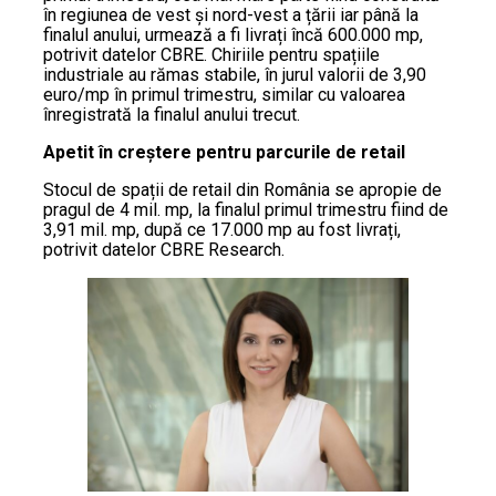
în regiunea de vest și nord-vest a țării iar până la
finalul anului, urmează a fi livrați încă 600.000 mp,
potrivit datelor CBRE. Chiriile pentru spațiile
industriale au rămas stabile, în jurul valorii de 3,90
euro/mp în primul trimestru, similar cu valoarea
înregistrată la finalul anului trecut.
Apetit în creștere pentru parcurile de retail
Stocul de spații de retail din România se apropie de
pragul de 4 mil. mp, la finalul primul trimestru fiind de
3,91 mil. mp, după ce 17.000 mp au fost livrați,
potrivit datelor CBRE Research.