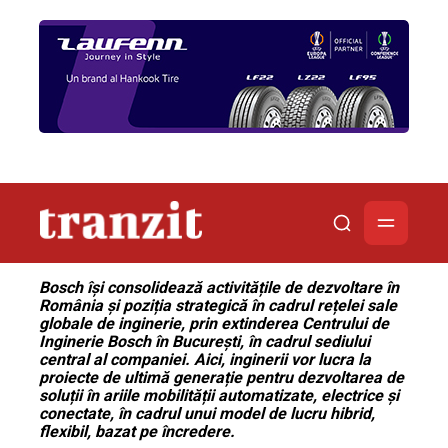
Bosch își consolidează activitățile de dezvoltare în
România și poziția strategică în cadrul rețelei sale
globale de inginerie, prin extinderea Centrului de
Inginerie Bosch în București, în cadrul sediului
central al companiei. Aici, inginerii vor lucra la
proiecte de ultimă generație pentru dezvoltarea de
soluții în ariile mobilității automatizate, electrice și
conectate, în cadrul unui model de lucru hibrid,
flexibil, bazat pe încredere.