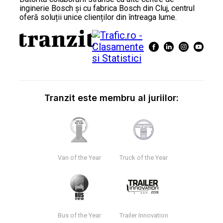
inginerie Bosch și cu fabrica Bosch din Cluj, centrul
oferă soluții unice clienților din întreaga lume.
Tranzit este membru al juriilor:
Van of the Year
Truck of the Year
Bus of the Year
Trailer Innovation