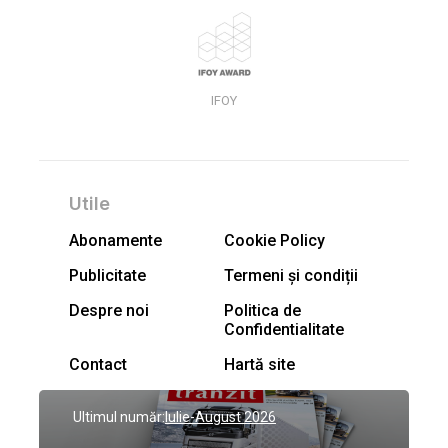
IFOY
Utile
Abonamente
Cookie Policy
Publicitate
Termeni și condiții
Despre noi
Politica de
Confidentialitate
Contact
Hartă site
Ultimul număr:
Iulie-August 2026