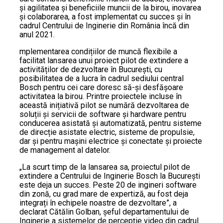
și agilitatea și beneficiile muncii de la birou, inovarea
și colaborarea, a fost implementat cu succes și în
cadrul Centrului de Inginerie din România încă din
anul 2021.
mplementarea condițiilor de muncă flexibile a
facilitat lansarea unui proiect pilot de extindere a
activităților de dezvoltare în București, cu
posibilitatea de a lucra în cadrul sediului central
Bosch pentru cei care doresc să-și desfășoare
activitatea la birou. Printre proiectele incluse în
această inițiativă pilot se numără dezvoltarea de
soluții și servicii de software și hardware pentru
conducerea asistată și automatizată, pentru sisteme
de direcție asistate electric, sisteme de propulsie,
dar și pentru mașini electrice și conectate și proiecte
de management al datelor.
„La scurt timp de la lansarea sa, proiectul pilot de
extindere a Centrului de Inginerie Bosch la București
este deja un succes. Peste 20 de ingineri software
din zonă, cu grad mare de expertiză, au fost deja
integrați în echipele noastre de dezvoltare”, a
declarat Cătălin Golban, șeful departamentului de
Inginerie a sistemelor de percepție video din cadrul