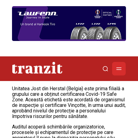
Unitatea Jost din Herstal (Belgia) este prima filială a
grupului care a obținut certificarea Covid-19 Safe
Zone. Această etichetă este acordată de organismul
de inspecție și certificare Vinçotte, în urma unui audit,
aprobând nivelul de protecție a personalului
împotriva riscurilor pentru sănătate.
Auditul acoperă schimbările organizatorice,
procesele și echipamentul de protecție pe care
angajatorul îl pune la dispoziția personalului său.