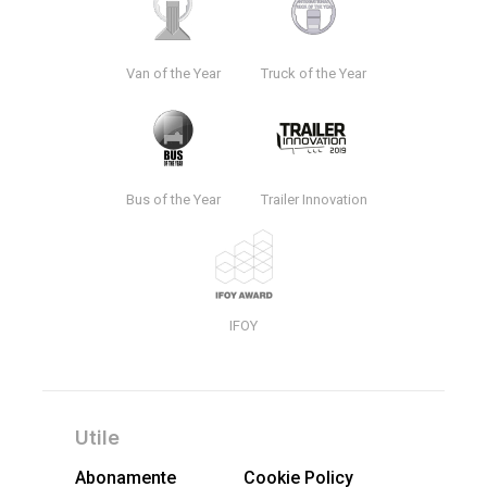
Van of the Year
Truck of the Year
Bus of the Year
Trailer Innovation
IFOY
Utile
Abonamente
Cookie Policy