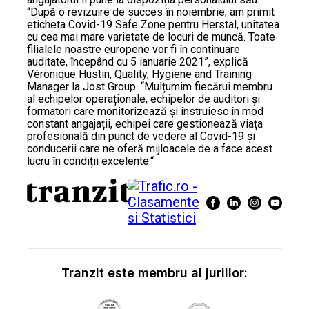
“După o revizuire de succes în noiembrie, am primit
eticheta Covid-19 Safe Zone pentru Herstal, unitatea
cu cea mai mare varietate de locuri de muncă. Toate
filialele noastre europene vor fi în continuare
auditate, începând cu 5 ianuarie 2021”, explică
Véronique Hustin, Quality, Hygiene and Training
Manager la Jost Group. “Mulțumim fiecărui membru
al echipelor operaționale, echipelor de auditori și
formatori care monitorizează și instruiesc în mod
constant angajații, echipei care gestionează viața
profesională din punct de vedere al Covid-19 și
conducerii care ne oferă mijloacele de a face acest
lucru în condiții excelente.“
Tranzit este membru al juriilor: