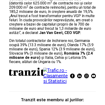
2
(datorită celor 625.000 m
de contracte noi și celor
2
209.000 m
de contracte reînnoite), pentru un total de
185,2 milioane de euro, în creștere anuală de 19,5%.
„Anul trecut a fost transformator pentru VGP în multe
feluri. În ciuda provocărilor neprevăzute, am creat o
creștere a bazei de capitaluri proprii de la 700 de
milioane de euro anul trecut la 1,3 miliarde de euro
astăzi“, a declarat
Jan Van Geet, CEO VGP.
Din totalul contractelor de închiriere noi, Germania
ocupă 39% (13.3 milioane de euro), Olanda 17% (5.9
milioane de euro), Spania 12% (3.9 milioane de euro),
Slovacia 9% (3 milioane de euro),
România 7% (2.4
milioane de euro)
și Italia, Cehia și Letonia 5%
fiecare, alături de Ungaria cu 1%.
Tranzit este membru al juriilor: