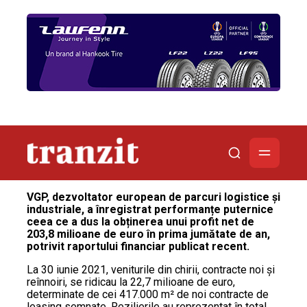
VGP, dezvoltator european de parcuri logistice și
industriale, a înregistrat performanțe puternice
ceea ce a dus la obținerea unui profit net de
203,8 milioane de euro în prima jumătate de an,
potrivit raportului financiar publicat recent.
La 30 iunie 2021, veniturile din chirii, contracte noi și
reînnoiri, se ridicau la 22,7 milioane de euro,
determinate de cei 417.000 m² de noi contracte de
leasing semnate. Rezilierile au reprezentat în total