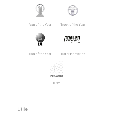
Van of the Year
Truck of the Year
Bus of the Year
Trailer Innovation
IFOY
Utile