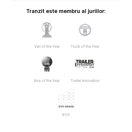
Tranzit este membru al juriilor:
Van of the Year
Truck of the Year
Bus of the Year
Trailer Innovation
IFOY