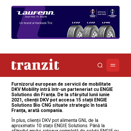
Furnizorul european de servicii de mobilitate
DKV Mobility intră într-un parteneriat cu ENGIE
Solutions din Franța. De la sfârșitul lunii iunie
2021, clienții DKV pot accesa 15 stații ENGIE
Solutions Bio CNG situate strategic în toată
Franța, arată compania.
În plus, clienții DKV pot alimenta GNL de la
aproximativ 10 stații ENGIE Solutions. Până la
sfârșitul anului, rețeaua completă de soluții ENGIE cu