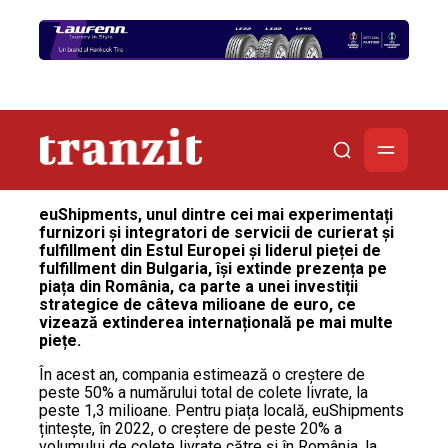
euShipments, unul dintre cei mai experimentați
furnizori și integratori de servicii de curierat și
fulfillment din Estul Europei și liderul pieței de
fulfillment din Bulgaria, își extinde prezența pe
piața din România, ca parte a unei investiții
strategice de câteva milioane de euro, ce
vizează extinderea internațională pe mai multe
piețe.
În acest an, compania estimează o creștere de
peste 50% a numărului total de colete livrate, la
peste 1,3 milioane. Pentru piața locală, euShipments
țintește, în 2022, o creștere de peste 20% a
volumului de colete livrate către și în România, la