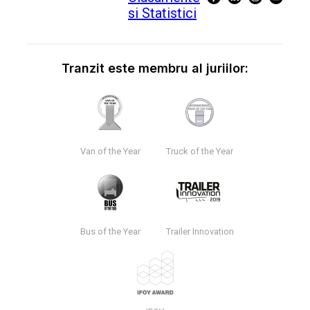
Tranzit este membru al juriilor:
Van of the Year
Truck of the Year
Bus of the Year
Trailer Innovation