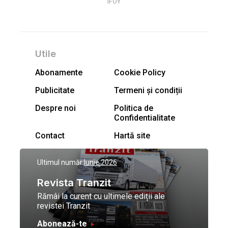
IFOY
Utile
Abonamente
Cookie Policy
Publicitate
Termeni și condiții
Despre noi
Politica de
Confidentialitate
Contact
Hartă site
Ultimul număr:
Iunie 2026
Revista Tranzit
Rămâi la curent cu ultimele ediții ale
revistei Tranzit
Abonează-te