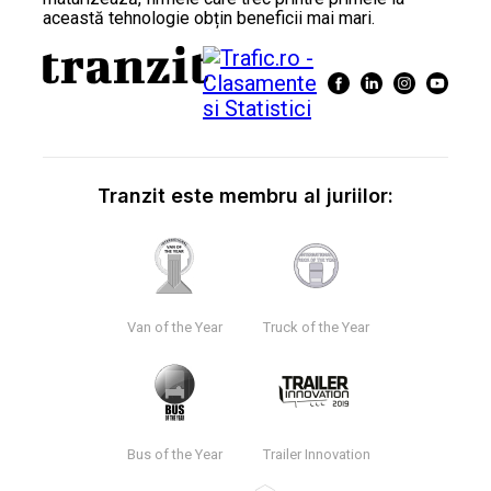
această tehnologie obțin beneficii mai mari.
Tranzit este membru al juriilor:
Van of the Year
Truck of the Year
Bus of the Year
Trailer Innovation