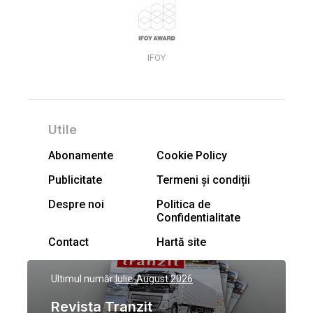
IFOY
Utile
Abonamente
Cookie Policy
Publicitate
Termeni și condiții
Despre noi
Politica de
Confidentialitate
Contact
Hartă site
Ultimul număr:
Iulie-August 2026
Revista Tranzit