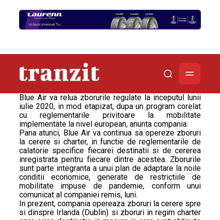
Blue Air va relua zborurile regulate la inceputul lunii
iulie 2020, in mod etapizat, dupa un program corelat
cu reglementarile privitoare la mobilitate
implementate la nivel european, anunta compania.
Pana atunci, Blue Air va continua sa opereze zboruri
la cerere si charter, in functie de reglementarile de
calatorie specifice fiecarei destinatii si de cererea
inregistrata pentru fiecare dintre acestea. Zborurile
sunt parte integranta a unui plan de adaptare la noile
conditii economice, generate de restrictiile de
mobilitate impuse de pandemie, conform unui
comunicat al companiei remis, luni.
In prezent, compania opereaza zboruri la cerere spre
si dinspre Irlanda (Dublin) si zboruri in regim charter