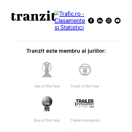
Tranzit este membru al juriilor:
Van of the Year
Truck of the Year
Bus of the Year
Trailer Innovation