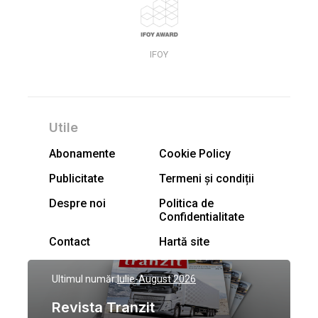
IFOY
Utile
Abonamente
Cookie Policy
Publicitate
Termeni și condiții
Despre noi
Politica de
Confidentialitate
Contact
Hartă site
Ultimul număr:
Iulie-August 2026
Revista Tranzit