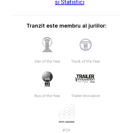
Tranzit este membru al juriilor:
Van of the Year
Truck of the Year
Bus of the Year
Trailer Innovation
IFOY