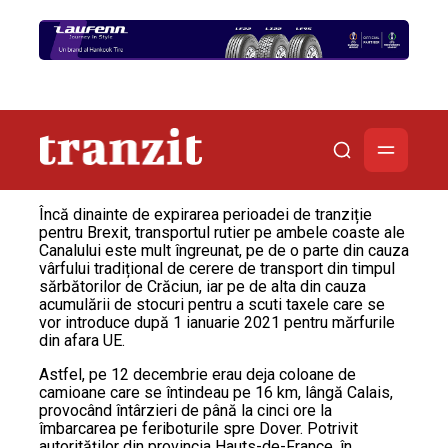
Încă dinainte de expirarea perioadei de tranziție
pentru Brexit, transportul rutier pe ambele coaste ale
Canalului este mult îngreunat, pe de o parte din cauza
vârfului tradițional de cerere de transport din timpul
sărbătorilor de Crăciun, iar pe de alta din cauza
acumulării de stocuri pentru a scuti taxele care se
vor introduce după 1 ianuarie 2021 pentru mărfurile
din afara UE.
Astfel, pe 12 decembrie erau deja coloane de
camioane care se întindeau pe 16 km, lângă Calais,
provocând întârzieri de până la cinci ore la
îmbarcarea pe feriboturile spre Dover. Potrivit
autorităților din provincia Hauts-de-France, în