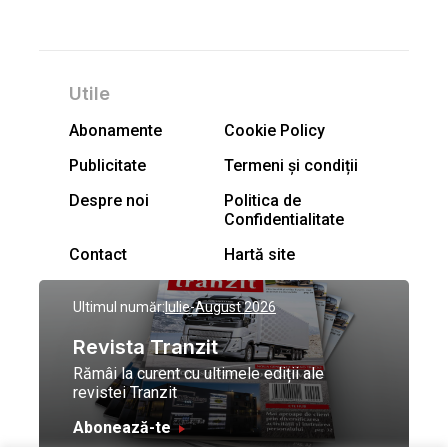
Utile
Abonamente
Cookie Policy
Publicitate
Termeni și condiții
Despre noi
Politica de
Confidentialitate
Contact
Hartă site
Ultimul număr:
Iulie-August 2026
Revista Tranzit
Rămâi la curent cu ultimele ediții ale
revistei Tranzit
Abonează-te