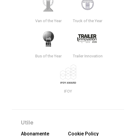
Van of the Year
Truck of the Year
Bus of the Year
Trailer Innovation
IFOY
Utile
Abonamente
Cookie Policy