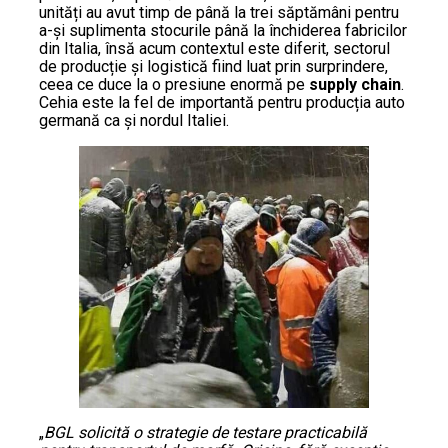
unități au avut timp de până la trei săptămâni pentru
a-și suplimenta stocurile până la închiderea fabricilor
din Italia, însă acum contextul este diferit, sectorul
de producție și logistică fiind luat prin surprindere,
ceea ce duce la o presiune enormă pe
supply chain
.
Cehia este la fel de importantă pentru producția auto
germană ca și nordul Italiei.
„
BGL solicită o strategie de testare practicabilă