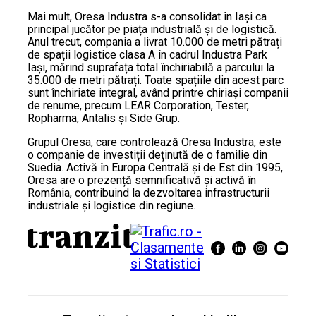
Mai mult, Oresa Industra s-a consolidat în Iași ca
principal jucător pe piața industrială și de logistică.
Anul trecut, compania a livrat 10.000 de metri pătrați
de spații logistice clasa A în cadrul Industra Park
Iași, mărind suprafața total închiriabilă a parcului la
35.000 de metri pătrați. Toate spațiile din acest parc
sunt închiriate integral, având printre chiriași companii
de renume, precum LEAR Corporation, Tester,
Ropharma, Antalis și Side Grup.
Grupul Oresa, care controlează Oresa Industra, este
o companie de investiții deținută de o familie din
Suedia. Activă în Europa Centrală și de Est din 1995,
Oresa are o prezență semnificativă și activă în
România, contribuind la dezvoltarea infrastructurii
industriale și logistice din regiune.