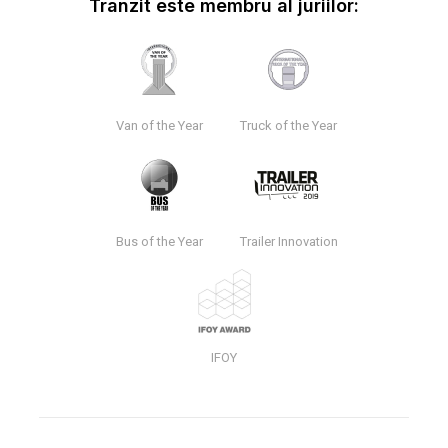
Tranzit este membru al juriilor:
Van of the Year
Truck of the Year
Bus of the Year
Trailer Innovation
IFOY