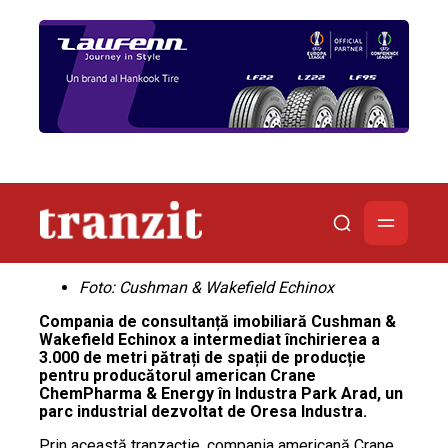
Foto: Cushman & Wakefield Echinox
Compania de consultanță imobiliară Cushman &
Wakefield Echinox a intermediat închirierea a
3.000 de metri pătrați de spații de producție
pentru producătorul american Crane
ChemPharma & Energy în Industra Park Arad, un
parc industrial dezvoltat de Oresa Industra.
Prin această tranzacție, compania americană Crane