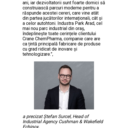
ani, iar dezvoltatorii sunt foarte dornici să
construiască parcuri moderne pentru a
răspunde acestei cereri, care vine atât
din partea jucătorilor internaționali, cât și
a celor autohtoni. Industra Park Arad, cel
mai nou parc industrial din oraș,
îndeplinește toate cerințele clientului
Crane ChemPharma, companie care are
ca țintă principală fabricare de produse
cu grad ridicat de inovare și
tehnologizare.”,
a precizat Ștefan Surcel, Head of
Industrial Agency Cushman & Wakefield
Echinox.