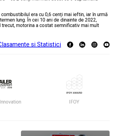
 combustibilul era cu 0,6 cenți mai ieftin, iar în urmă
ermen lung. În cei 10 ani de dinainte de 2022,
l trecut, motorina a costat semnificativ mai mult
 Innovation
IFOY