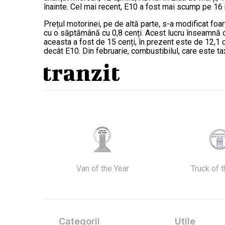
înainte. Cel mai recent, E10 a fost mai scump pe 16
Prețul motorinei, pe de altă parte, s-a modificat foart
cu o săptămână cu 0,8 cenți. Acest lucru înseamnă c
aceasta a fost de 15 cenți, în prezent este de 12,1 c
decât E10. Din februarie, combustibilul, care este tax
Van of the Year
Truck of 
Categorii
Utile