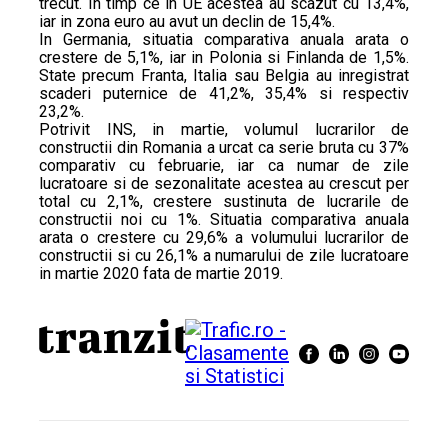
trecut. In timp ce in UE acestea au scazut cu 13,4%,
iar in zona euro au avut un declin de 15,4%.
In Germania, situatia comparativa anuala arata o
crestere de 5,1%, iar in Polonia si Finlanda de 1,5%.
State precum Franta, Italia sau Belgia au inregistrat
scaderi puternice de 41,2%, 35,4% si respectiv
23,2%.
Potrivit INS, in martie, volumul lucrarilor de
constructii din Romania a urcat ca serie bruta cu 37%
comparativ cu februarie, iar ca numar de zile
lucratoare si de sezonalitate acestea au crescut per
total cu 2,1%, crestere sustinuta de lucrarile de
constructii noi cu 1%. Situatia comparativa anuala
arata o crestere cu 29,6% a volumului lucrarilor de
constructii si cu 26,1% a numarului de zile lucratoare
in martie 2020 fata de martie 2019.