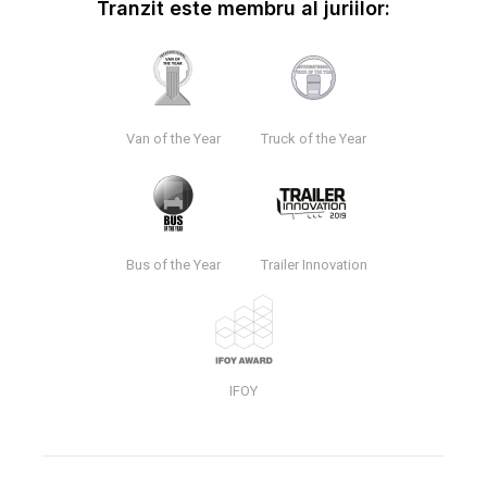
Tranzit este membru al juriilor:
Van of the Year
Truck of the Year
Bus of the Year
Trailer Innovation
IFOY