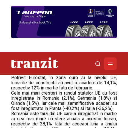
Potrivit Eurostat, in zona euro si la nivelul UE,
lucrarile de constructii au avut o scadere de 14,1%,
respectiv 12% in martie fata de februarie.
Cele mai mari cresteri in randul statelor UE au fost
inregistrate in Romania (2,1%), Germania (1,8%) si
Olanda (1,5%). Iar cele mai semnificative scaderi au
fost inregistrate in Franta (-40,2%) si Italia (-36,2%).
Romania este tara din UE care a inregistrat in martie
si cea mai mare crestere anuala a acestor lucrari,
respectiv de 28,1% fata de aceeasi luna a anului