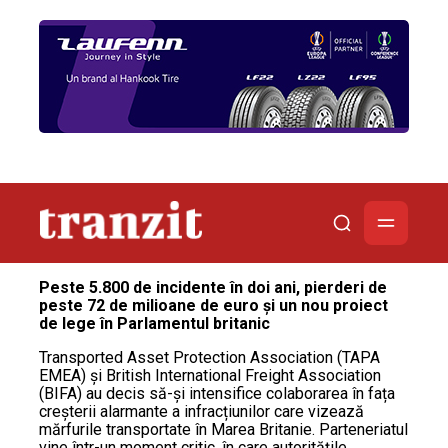
Peste 5.800 de incidente în doi ani, pierderi de
peste 72 de milioane de euro și un nou proiect
de lege în Parlamentul britanic
Transported Asset Protection Association (TAPA
EMEA) și British International Freight Association
(BIFA) au decis să-și intensifice colaborarea în fața
creșterii alarmante a infracțiunilor care vizează
mărfurile transportate în Marea Britanie. Parteneriatul
vine într-un moment critic, în care autoritățile,