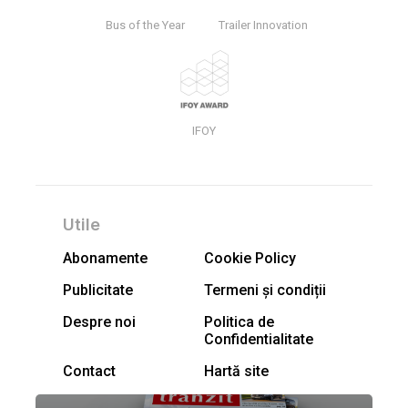
Bus of the Year
Trailer Innovation
IFOY
Utile
Abonamente
Cookie Policy
Publicitate
Termeni și condiții
Despre noi
Politica de
Confidentialitate
Contact
Hartă site