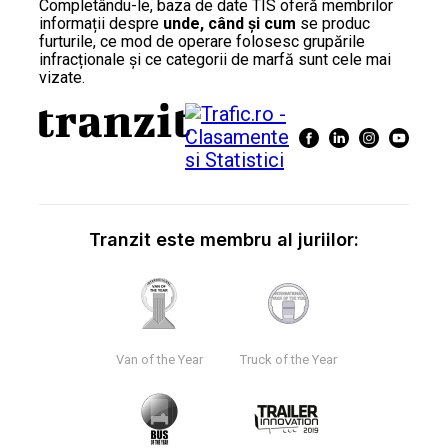
Completându-le, baza de date TIS oferă membrilor
informații despre
unde, când și cum
se produc
furturile, ce mod de operare folosesc grupările
infracționale și ce categorii de marfă sunt cele mai
vizate.
Tranzit este membru al juriilor:
Van of the Year
Truck of the Year