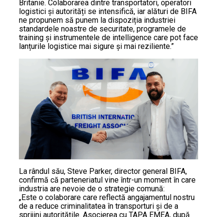
Britanie. Colaborarea dintre transportatori, operatori
logistici și autorități se intensifică, iar alături de BIFA
ne propunem să punem la dispoziția industriei
standardele noastre de securitate, programele de
training și instrumentele de intelligence care pot face
lanțurile logistice mai sigure și mai reziliente.”
La rândul său, Steve Parker, director general BIFA,
confirmă că parteneriatul vine într-un moment în care
industria are nevoie de o strategie comună:
„Este o colaborare care reflectă angajamentul nostru
de a reduce criminalitatea în transporturi și de a
sprijini autoritățile. Asocierea cu TAPA EMEA, după