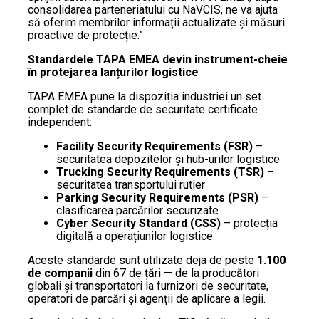
consolidarea parteneriatului cu NaVCIS, ne va ajuta
să oferim membrilor informații actualizate și măsuri
proactive de protecție.”
Standardele TAPA EMEA devin instrument-cheie
în protejarea lanțurilor logistice
TAPA EMEA pune la dispoziția industriei un set
complet de standarde de securitate certificate
independent:
Facility Security Requirements (FSR)
–
securitatea depozitelor și hub-urilor logistice
Trucking Security Requirements (TSR)
–
securitatea transportului rutier
Parking Security Requirements (PSR)
–
clasificarea parcărilor securizate
Cyber Security Standard (CSS)
– protecția
digitală a operațiunilor logistice
Aceste standarde sunt utilizate deja de peste
1.100
de companii
din 67 de țări — de la producători
globali și transportatori la furnizori de securitate,
operatori de parcări și agenții de aplicare a legii.