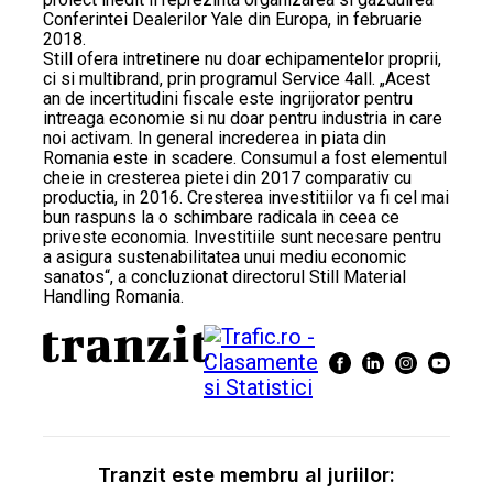
Conferintei Dealerilor Yale din Europa, in februarie
2018.
Still ofera intretinere nu doar echipamentelor proprii,
ci si multibrand, prin programul Service 4all. „Acest
an de incertitudini fiscale este ingrijorator pentru
intreaga economie si nu doar pentru industria in care
noi activam. In general increderea in piata din
Romania este in scadere. Consumul a fost elementul
cheie in cresterea pietei din 2017 comparativ cu
productia, in 2016. Cresterea investitiilor va fi cel mai
bun raspuns la o schimbare radicala in ceea ce
priveste economia. Investitiile sunt necesare pentru
a asigura sustenabilitatea unui mediu economic
sanatos“, a concluzionat directorul Still Material
Handling Romania.
Tranzit este membru al juriilor: