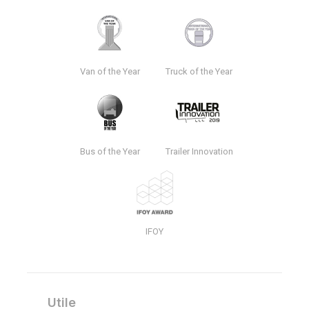
Van of the Year
Truck of the Year
Bus of the Year
Trailer Innovation
IFOY
Utile