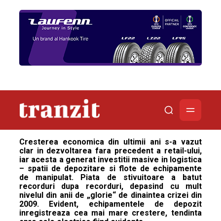
Cresterea economica din ultimii ani s-a vazut
clar in dezvoltarea fara precedent a retail-ului,
iar acesta a generat investitii masive in logistica
– spatii de depozitare si flote de echipamente
de manipulat. Piata de stivuitoare a batut
recorduri dupa recorduri, depasind cu mult
nivelul din anii de „glorie“ de dinaintea crizei din
2009. Evident, echipamentele de depozit
inregistreaza cea mai mare crestere, tendinta