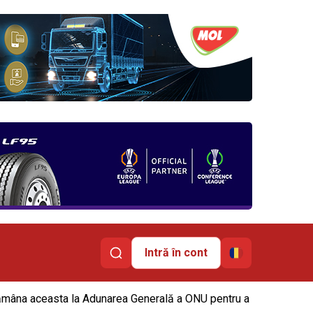
Intră în cont
ăptămâna aceasta la Adunarea Generală a ONU pentru a