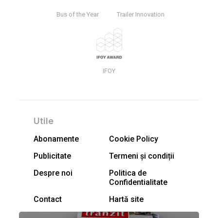
Bus of the Year
Trailer Innovation
IFOY
Utile
Abonamente
Cookie Policy
Publicitate
Termeni și condiții
Despre noi
Politica de
Confidentialitate
Contact
Hartă site