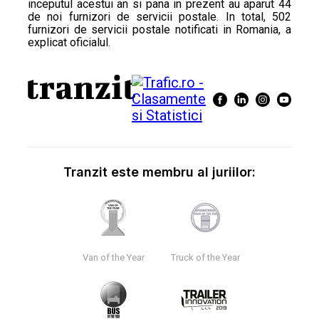
inceputul acestui an si pana in prezent au aparut 44
de noi furnizori de servicii postale. In total, 502
furnizori de servicii postale notificati in Romania, a
explicat oficialul.
Tranzit este membru al juriilor:
Van of the Year
Truck of the Year