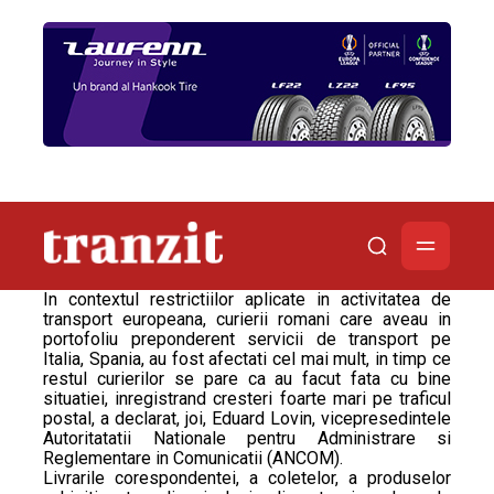
In contextul restrictiilor aplicate in activitatea de
transport europeana, curierii romani care aveau in
portofoliu preponderent servicii de transport pe
Italia, Spania, au fost afectati cel mai mult, in timp ce
restul curierilor se pare ca au facut fata cu bine
situatiei, inregistrand cresteri foarte mari pe traficul
postal, a declarat, joi, Eduard Lovin, vicepresedintele
Autoritatatii Nationale pentru Administrare si
Reglementare in Comunicatii (ANCOM).
Livrarile corespondentei, a coletelor, a produselor