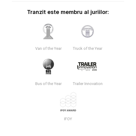
Tranzit este membru al juriilor:
Van of the Year
Truck of the Year
Bus of the Year
Trailer Innovation
IFOY