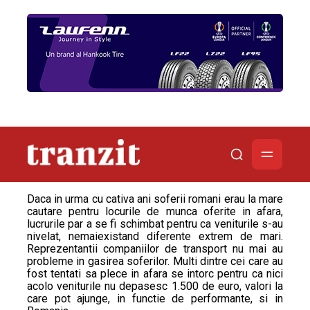
Daca in urma cu cativa ani soferii romani erau la mare
cautare pentru locurile de munca oferite in afara,
lucrurile par a se fi schimbat pentru ca veniturile s-au
nivelat, nemaiexistand diferente extrem de mari.
Reprezentantii companiilor de transport nu mai au
probleme in gasirea soferilor. Multi dintre cei care au
fost tentati sa plece in afara se intorc pentru ca nici
acolo veniturile nu depasesc 1.500 de euro, valori la
care pot ajunge, in functie de performante, si in