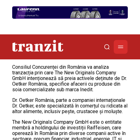
Consiliul Concurenței din România va analiza
tranzacția prin care The New Originals Company
GmbH intenționează să preia activele deținute de Dr.
Oetker România, specifice afacerii cu produse din
soia comercializate sub marca Inedit.
Dr. Oetker România, parte a companiei internaționale
Dr. Oetker, este specializată în comerțul cu ridicata al
altor alimente, inclusiv pește, crustacee și moluște.
The New Originals Company GmbH este o entitate
membră a holdingului de investiții Raiffeisen, care
operează în România prin diverse companii active în
sectoare, precum financiar, industrial, energie, IT și