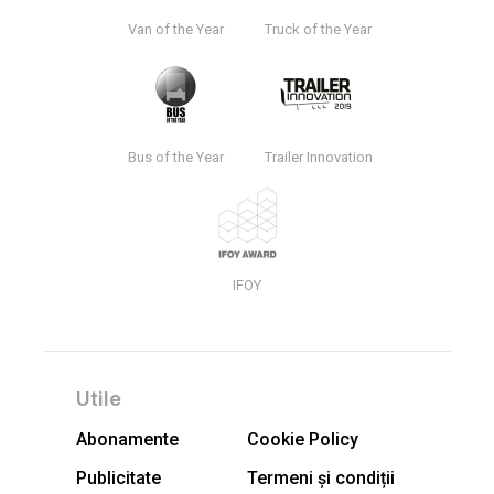
Van of the Year
Truck of the Year
Bus of the Year
Trailer Innovation
IFOY
Utile
Abonamente
Cookie Policy
Publicitate
Termeni și condiții