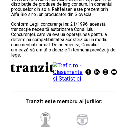
distribuție de produse de larg consum. În domeniul
produselor din soia, Raiffeisen este prezent prin
Alfa Bio s.r.o., un producător din Slovacia.
Conform Legii concurenței nr. 21/1996, această
tranzacție necesită autorizarea Consiliului
Concurenței, care va evalua operațiunea pentru a
determina compatibilitatea acesteia cu un mediu
concurențial normal. De asemenea, Consiliul
urmează să emită o decizie în termenii prevăzuți de
lege.
Tranzit este membru al juriilor: