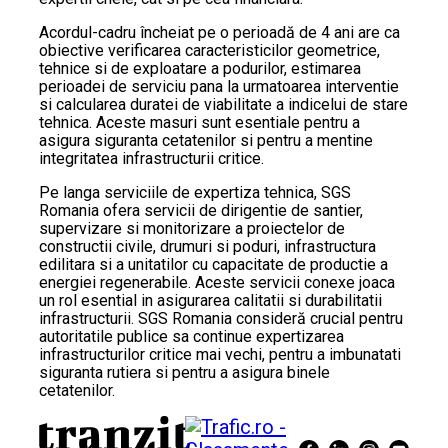
Acordul-cadru încheiat pe o perioadă de 4 ani are ca
obiective verificarea caracteristicilor geometrice,
tehnice si de exploatare a podurilor, estimarea
perioadei de serviciu pana la urmatoarea interventie
si calcularea duratei de viabilitate a indicelui de stare
tehnica. Aceste masuri sunt esentiale pentru a
asigura siguranta cetatenilor si pentru a mentine
integritatea infrastructurii critice.
Pe langa serviciile de expertiza tehnica, SGS
Romania ofera servicii de dirigentie de santier,
supervizare si monitorizare a proiectelor de
constructii civile, drumuri si poduri, infrastructura
edilitara si a unitatilor cu capacitate de productie a
energiei regenerabile. Aceste servicii conexe joaca
un rol esential in asigurarea calitatii si durabilitatii
infrastructurii. SGS Romania consideră crucial pentru
autoritatile publice sa continue expertizarea
infrastructurilor critice mai vechi, pentru a imbunatati
siguranta rutiera si pentru a asigura binele
cetatenilor.