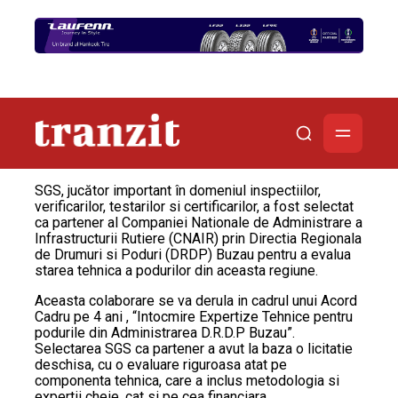
SGS, jucător important în domeniul inspectiilor,
verificarilor, testarilor si certificarilor, a fost selectat
ca partener al Companiei Nationale de Administrare a
Infrastructurii Rutiere (CNAIR) prin Directia Regionala
de Drumuri si Poduri (DRDP) Buzau pentru a evalua
starea tehnica a podurilor din aceasta regiune.
Aceasta colaborare se va derula in cadrul unui Acord
Cadru pe 4 ani , “Intocmire Expertize Tehnice pentru
podurile din Administrarea D.R.D.P Buzau”.
Selectarea SGS ca partener a avut la baza o licitatie
deschisa, cu o evaluare riguroasa atat pe
componenta tehnica, care a inclus metodologia si
expertii cheie, cat si pe cea financiara.