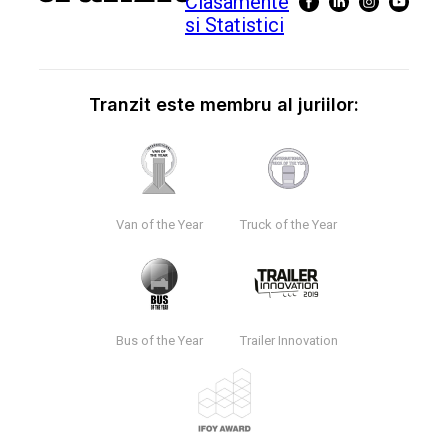
Tranzit este membru al juriilor:
Van of the Year
Truck of the Year
Bus of the Year
Trailer Innovation