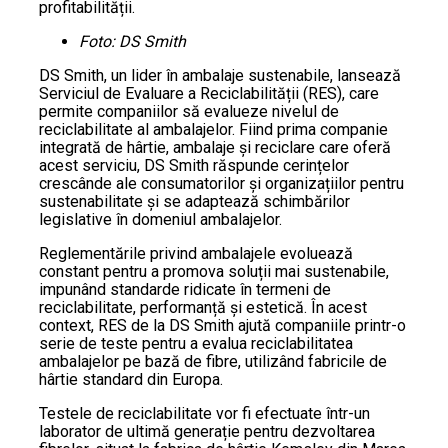
profitabilității.
Foto: DS Smith
DS Smith, un lider în ambalaje sustenabile, lansează
Serviciul de Evaluare a Reciclabilității (RES), care
permite companiilor să evalueze nivelul de
reciclabilitate al ambalajelor. Fiind prima companie
integrată de hârtie, ambalaje și reciclare care oferă
acest serviciu, DS Smith răspunde cerințelor
crescânde ale consumatorilor și organizațiilor pentru
sustenabilitate și se adaptează schimbărilor
legislative în domeniul ambalajelor.
Reglementările privind ambalajele evoluează
constant pentru a promova soluții mai sustenabile,
impunând standarde ridicate în termeni de
reciclabilitate, performanță și estetică. În acest
context, RES de la DS Smith ajută companiile printr-o
serie de teste pentru a evalua reciclabilitatea
ambalajelor pe bază de fibre, utilizând fabricile de
hârtie standard din Europa.
Testele de reciclabilitate vor fi efectuate într-un
laborator de ultimă generație pentru dezvoltarea