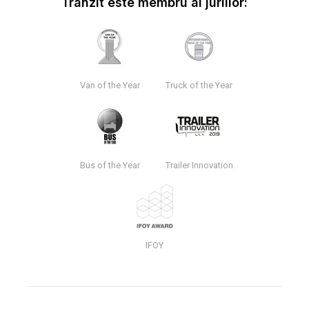
Tranzit este membru al juriilor:
Van of the Year
Truck of the Year
Bus of the Year
Trailer Innovation
IFOY