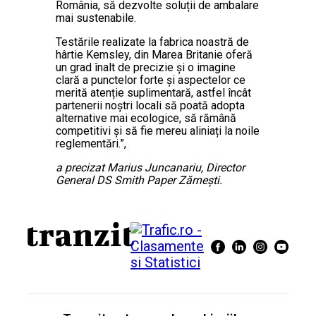
România, să dezvolte soluții de ambalare
mai sustenabile.
Testările realizate la fabrica noastră de
hârtie Kemsley, din Marea Britanie oferă
un grad înalt de precizie și o imagine
clară a punctelor forte și aspectelor ce
merită atenție suplimentară, astfel încât
partenerii noștri locali să poată adopta
alternative mai ecologice, să rămână
competitivi și să fie mereu aliniați la noile
reglementări.”,
a precizat Marius Juncanariu, Director
General DS Smith Paper Zărnești.