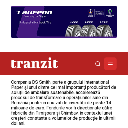
Compania DS Smith, parte a grupului International
Paper și unul dintre cei mai importanți producători de
soluții de ambalare sustenabile, accelerează
procesul de transformare a operațiunilor sale din
România printr-un nou val de investiții de peste 14
milioane de euro. Fondurile vor fi direcționate către
fabricile din Timișoara și Ghimbav, în contextul unei
creșteri constante a volumelor de producție în ultimii
doi ani.