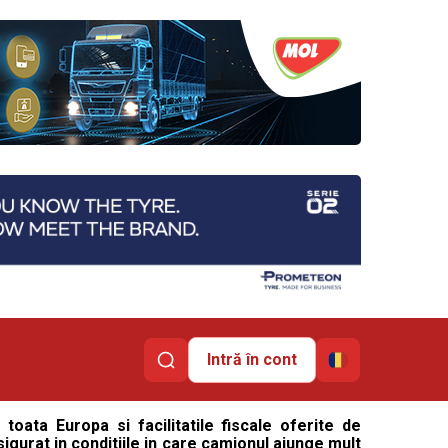
Intră în cont
 toata Europa si facilitatile fiscale oferite de
asigurat in conditiile in care camionul ajunge mult