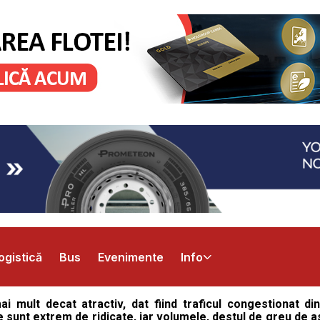
ogistică
Bus
Evenimente
Info
i mult decat atractiv, dat fiind traficul congestionat din
tiile sunt extrem de ridicate, iar volumele, destul de greu de 