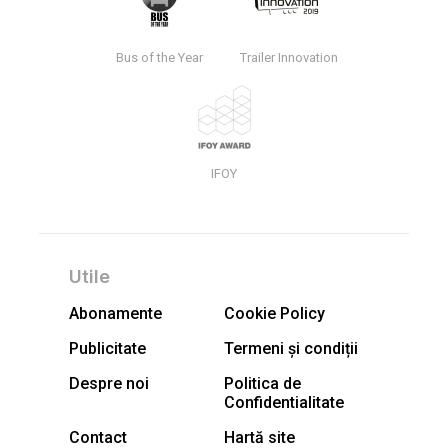
Bus of the Year
Trailer Innovation
IFOY
Utile
Abonamente
Cookie Policy
Publicitate
Termeni și condiții
Despre noi
Politica de
Confidentialitate
Contact
Hartă site