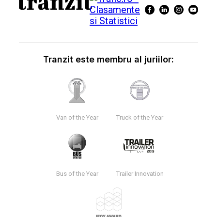
Tranzit este membru al juriilor:
Van of the Year
Truck of the Year
Bus of the Year
Trailer Innovation