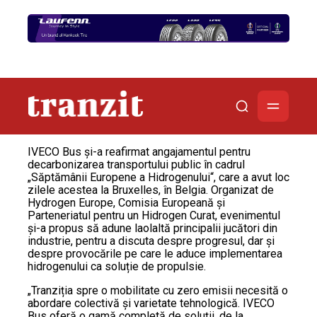
IVECO Bus și-a reafirmat angajamentul pentru
decarbonizarea transportului public în cadrul
„Săptămânii Europene a Hidrogenului“, care a avut loc
zilele acestea la Bruxelles, în Belgia. Organizat de
Hydrogen Europe, Comisia Europeană și
Parteneriatul pentru un Hidrogen Curat, evenimentul
și-a propus să adune laolaltă principalii jucători din
industrie, pentru a discuta despre progresul, dar și
despre provocările pe care le aduce implementarea
hidrogenului ca soluție de propulsie.
„Tranziția spre o mobilitate cu zero emisii necesită o
abordare colectivă și varietate tehnologică. IVECO
Bus oferă o gamă completă de soluții, de la