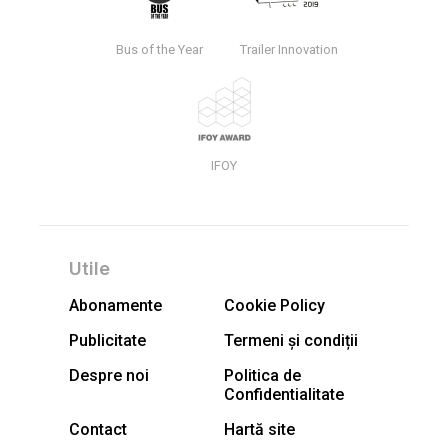
Bus of the Year
Trailer Innovation
IFOY
Utile
Abonamente
Cookie Policy
Publicitate
Termeni și condiții
Despre noi
Politica de
Confidentialitate
Contact
Hartă site