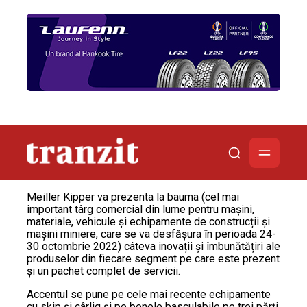
Meiller Kipper va prezenta la bauma (cel mai
important târg comercial din lume pentru mașini,
materiale, vehicule și echipamente de construcții și
mașini miniere, care se va desfășura în perioada 24-
30 octombrie 2022) câteva inovații și îmbunătățiri ale
produselor din fiecare segment pe care este prezent
și un pachet complet de servicii.
Accentul se pune pe cele mai recente echipamente
cu skip și cârlig și pe benele basculabile pe trei părți