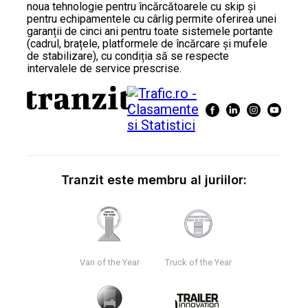
noua tehnologie pentru încărcătoarele cu skip și
pentru echipamentele cu cârlig permite oferirea unei
garanții de cinci ani pentru toate sistemele portante
(cadrul, brațele, platformele de încărcare și mufele
de stabilizare), cu condiția să se respecte
intervalele de service prescrise.
Tranzit este membru al juriilor:
Van of the Year
Truck of the Year