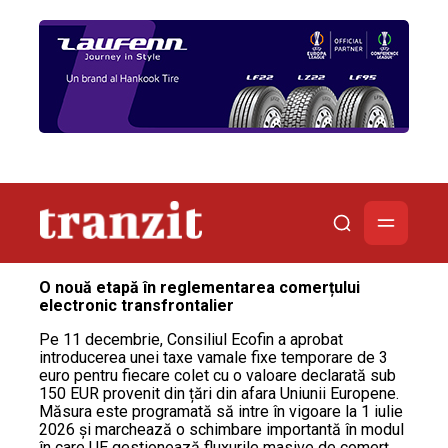
O nouă etapă în reglementarea comerțului
electronic transfrontalier
Pe 11 decembrie, Consiliul Ecofin a aprobat
introducerea unei taxe vamale fixe temporare de 3
euro pentru fiecare colet cu o valoare declarată sub
150 EUR provenit din țări din afara Uniunii Europene.
Măsura este programată să intre în vigoare la 1 iulie
2026 și marchează o schimbare importantă în modul
în care UE gestionează fluxurile masive de comerț