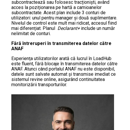
subcontractează sau folosesc tracționiști, având
acces la poziționarea pe hartă a camioanelor
subcontractate. Acest plan include 3 conturi de
utilizatori: unul pentru manager și două suplimentare.
Nivelul de control este mult mai ridicat, accesul fiind
mai diferențiat. Planul
Declarant+
include un număr
nelimitat de conturi.
Fără întreruperi în transmiterea datelor către
ANAF
Experiența utilizatorilor arată că lucrul în LoadHub
este fluent, fără blocaje în transmiterea datelor către
ANAF. Atunci când portalul ANAF nu este disponibil,
datele sunt salvate automat și transmise imediat ce
sistemul revine online, asigurând continuitatea
monitorizării transporturilor.