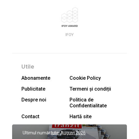
IFOY
Utile
Abonamente
Cookie Policy
Publicitate
Termeni și condiții
Despre noi
Politica de
Confidentialitate
Contact
Hartă site
Ultimul număr:
Iulie-August 2026