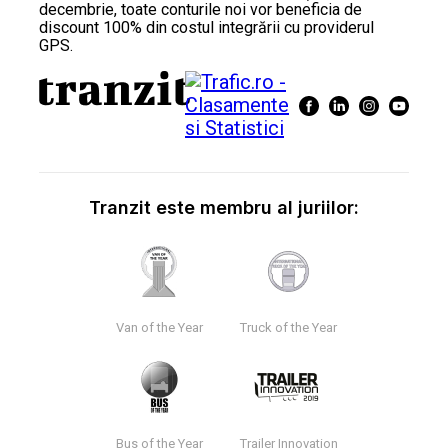
decembrie, toate conturile noi vor beneficia de
discount 100% din costul integrării cu providerul
GPS.
Tranzit este membru al juriilor:
Van of the Year
Truck of the Year
Bus of the Year
Trailer Innovation