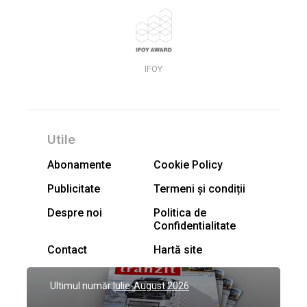
IFOY
Utile
Abonamente
Cookie Policy
Publicitate
Termeni și condiții
Despre noi
Politica de
Confidentialitate
Contact
Hartă site
Ultimul număr:
Iulie-August 2026