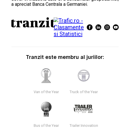
a apreciat Banca Centrala a Germaniei.
Tranzit este membru al juriilor:
Van of the Year
Truck of the Year
Bus of the Year
Trailer Innovation