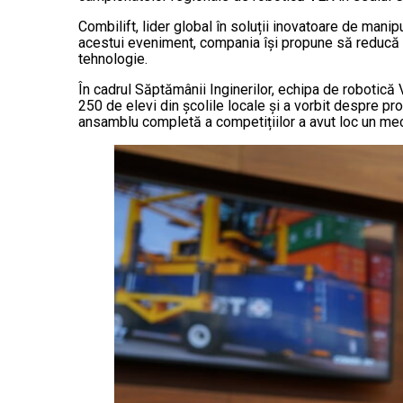
Combilift, lider global în soluții inovatoare de manip
acestui eveniment, compania își propune să reducă deca
tehnologie.
În cadrul Săptămânii Inginerilor, echipa de robotică
250 de elevi din școlile locale și a vorbit despre pr
ansamblu completă a competițiilor a avut loc un meci