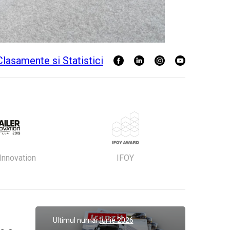
 Innovation
IFOY
Ultimul număr:
Iunie 2026