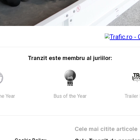
Tranzit este membru al juriilor:
the Year
Bus of the Year
Trailer
Cele mai citite articole