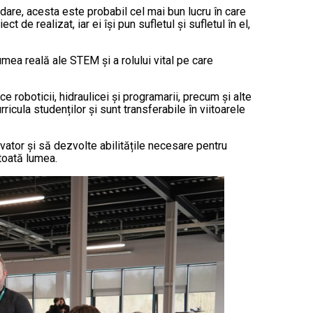
dare, acesta este probabil cel mai bun lucru în care
 de realizat, iar ei își pun sufletul și sufletul în el,
umea reală ale STEM și a rolului vital pe care
e roboticii, hidraulicei și programarii, precum și alte
ricula studenților și sunt transferabile în viitoarele
vator și să dezvolte abilitățile necesare pentru
 toată lumea.