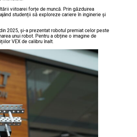
ltării viitoarei forțe de muncă. Prin găzduirea
ajând studenții să exploreze cariere în inginerie și
din 2025, și-a prezentat robotul premiat celor peste
ramarea unui robot. Pentru a obține o imagine de
ilor VEX de calibru înalt.