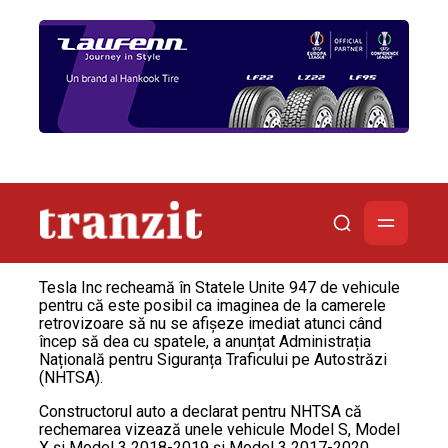
Tesla Inc recheamă în Statele Unite 947 de vehicule
pentru că este posibil ca imaginea de la camerele
retrovizoare să nu se afișeze imediat atunci când
încep să dea cu spatele, a anunțat Administrația
Națională pentru Siguranța Traficului pe Autostrăzi
(NHTSA).
Constructorul auto a declarat pentru NHTSA că
rechemarea vizează unele vehicule Model S, Model
X și Model 3 2018-2019 și Model 3 2017-2020