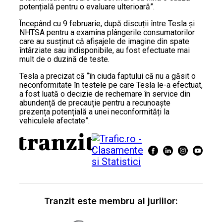
potențială pentru o evaluare ulterioară”.
Începând cu 9 februarie, după discuții între Tesla și
NHTSA pentru a examina plângerile consumatorilor
care au susținut că afișajele de imagine din spate
întârziate sau indisponibile, au fost efectuate mai
mult de o duzină de teste.
Tesla a precizat că “în ciuda faptului că nu a găsit o
neconformitate în testele pe care Tesla le-a efectuat,
a fost luată o decizie de rechemare în service din
abundență de precauție pentru a recunoaște
prezența potențială a unei neconformități la
vehiculele afectate”.
Tranzit este membru al juriilor: