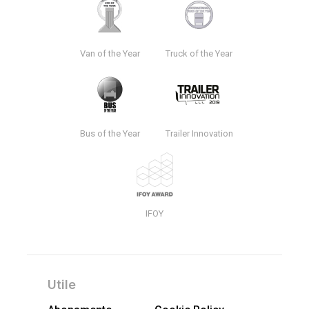
Van of the Year
Truck of the Year
Bus of the Year
Trailer Innovation
IFOY
Utile