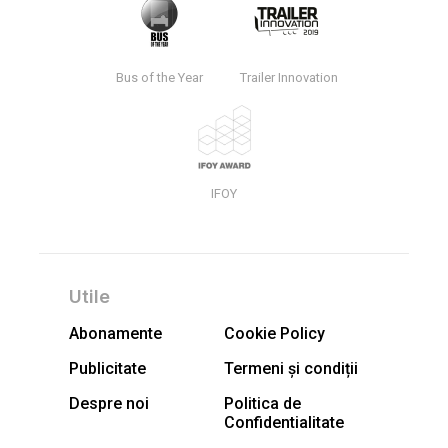
Bus of the Year
Trailer Innovation
IFOY
Utile
Abonamente
Cookie Policy
Publicitate
Termeni și condiții
Despre noi
Politica de
Confidentialitate