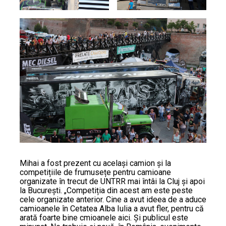
Mihai a fost prezent cu același camion și la
competițiile de frumusețe pentru camioane
organizate în trecut de UNTRR mai întâi la Cluj și apoi
la București. „Competiția din acest am este peste
cele organizate anterior. Cine a avut ideea de a aduce
camioanele în Cetatea Alba Iulia a avut fler, pentru că
arată foarte bine cmioanele aici. Și publicul este