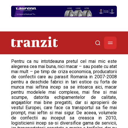
Pentru ca nu intotdeauna pretul cel mai mic este
alegerea cea mai buna, nici macar – sau poate cu atat
mai mult – pe timp de criza economica, producatorii
de confectii care au parasit Romania in 2007-2008
pentru a deschide fabrici in tari estice cu forta de
munca mai ieftina incep sa se intoarca aici, macar
pentru modelele mai complexe, mai fine si mai
scumpe, datorita echipamentelor de calitate,
angajatilor mai bine pregatiti, dar si apropierii de
vestul Europei, care face ca transportul sa fie mai
prompt, mai ieftin si mai sigur. De aceea, volumele
de confectii au inceput sa creasca in 2010,
logisticienii incep sa-si diversifice gama de servicii,