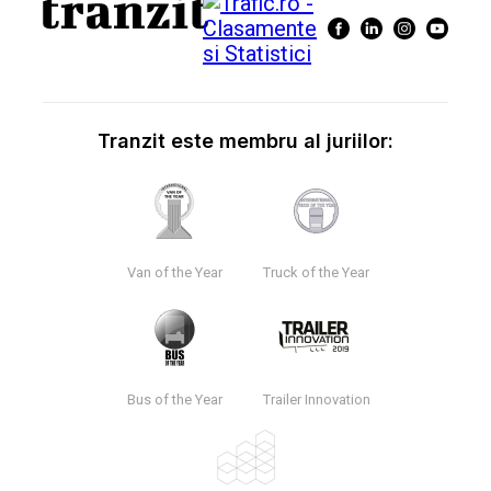
Tranzit este membru al juriilor:
Van of the Year
Truck of the Year
Bus of the Year
Trailer Innovation