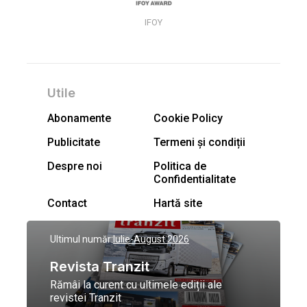
IFOY
Utile
Abonamente
Cookie Policy
Publicitate
Termeni și condiții
Despre noi
Politica de
Confidentialitate
Contact
Hartă site
Ultimul număr:
Iulie-August 2026
Revista Tranzit
Rămâi la curent cu ultimele ediții ale
revistei Tranzit