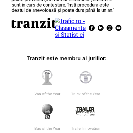
sunt în curs de contestare, însă procedura este
destul de anevoioasă și poate dura până la un an.“
Tranzit este membru al juriilor:
Van of the Year
Truck of the Year
Bus of the Year
Trailer Innovation