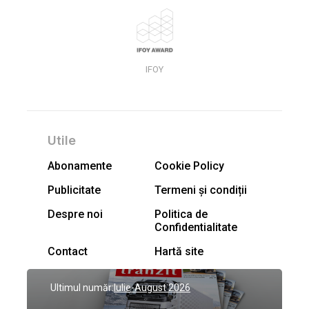
IFOY
Utile
Abonamente
Cookie Policy
Publicitate
Termeni și condiții
Despre noi
Politica de
Confidentialitate
Contact
Hartă site
Ultimul număr:
Iulie-August 2026