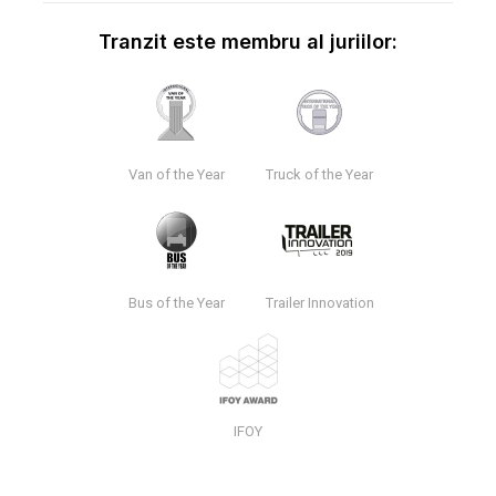
Tranzit este membru al juriilor:
Van of the Year
Truck of the Year
Bus of the Year
Trailer Innovation
IFOY