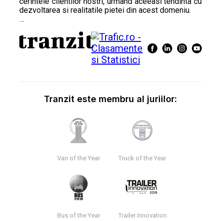
cerintele clientilor nostri, urmand aceeasi tendinta cu
dezvoltarea si realitatile pietei din acest domeniu.
…
Tranzit este membru al juriilor:
Van of the Year
Truck of the Year
Bus of the Year
Trailer Innovation