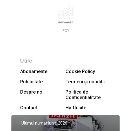
IFOY
Utile
Abonamente
Cookie Policy
Publicitate
Termeni și condiții
Despre noi
Politica de
Confidentialitate
Contact
Hartă site
Ultimul număr:
Iunie 2026