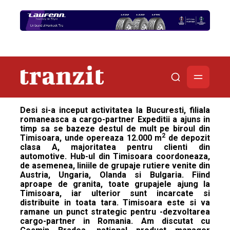
Desi si-a inceput activitatea la Bucuresti, filiala
romaneasca a cargo-partner Expeditii a ajuns in
timp sa se bazeze destul de mult pe biroul din
2
Timisoara, unde opereaza 12.000 m
de depozit
clasa A, majoritatea pentru clienti din
automotive. Hub-ul din Timisoara coordoneaza,
de asemenea, liniile de grupaje rutiere venite din
Austria, Ungaria, Olanda si Bulgaria. Fiind
aproape de granita, toate grupajele ajung la
Timisoara, iar ulterior sunt incarcate si
distribuite in toata tara. Timisoara este si va
ramane un punct strategic pentru -dezvoltarea
cargo-partner in Romania. Am discutat cu