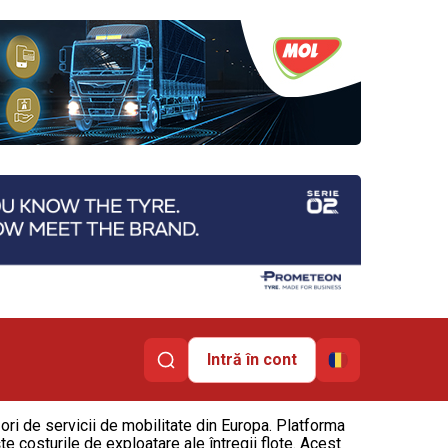
Intră în cont
ori de servicii de mobilitate din Europa. Platforma
te costurile de exploatare ale întregii flote. Acest