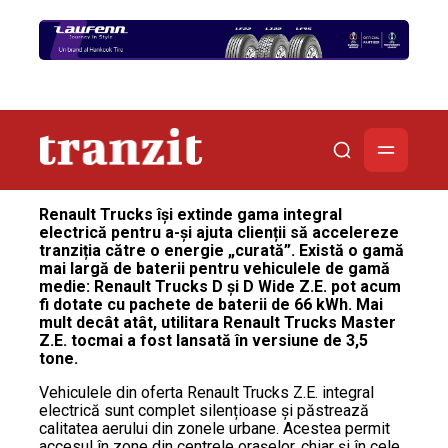
Renault Trucks își extinde gama integral
electrică pentru a-și ajuta clienții să accelereze
tranziția către o energie „curată”. Există o gamă
mai largă de baterii pentru vehiculele de gamă
medie: Renault Trucks D și D Wide Z.E. pot acum
fi dotate cu pachete de baterii de 66 kWh. Mai
mult decât atât, utilitara Renault Trucks Master
Z.E. tocmai a fost lansată în versiune de 3,5
tone.
Vehiculele din oferta Renault Trucks Z.E. integral
electrică sunt complet silențioase și păstrează
calitatea aerului din zonele urbane. Acestea permit
accesul în zone din centrele orașelor, chiar și în cele