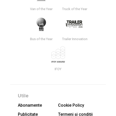
Van of the Year
Truck of the Year
Bus of the Year
Trailer Innovation
IFOY
Utile
Abonamente
Cookie Policy
Publicitate
Termeni și condiții