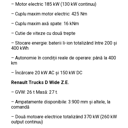
– Motor electric 185 kW (130 kW continuu)
– Cuplu maxim motor electric: 425 Nm
– Cuplu maxim axă spate: 16 kNm
– Cutie de viteze cu două trepte
– Stocare energie: baterii li-ion totalizând între 200 și
400 kWh
– Autonomie în condiții reale de operare: până la 400
km
– Încărcare 20 kW AC și 150 kW DC
Renault Trucks D Wide Z.E.
– GVW: 26 t Masă: 27 t.
– Ampatamente disponibile: 3.900 mm și altele, la
comandă
– Două motoare electrice totalizând 370 kW (260 kW
output continuu)