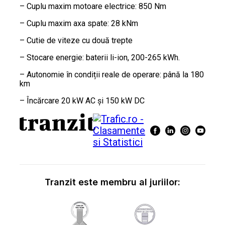
– Cuplu maxim motoare electrice: 850 Nm
– Cuplu maxim axa spate: 28 kNm
– Cutie de viteze cu două trepte
– Stocare energie: baterii li-ion, 200-265 kWh.
– Autonomie în condiții reale de operare: până la 180
km
– Încărcare 20 kW AC și 150 kW DC
Tranzit este membru al juriilor: