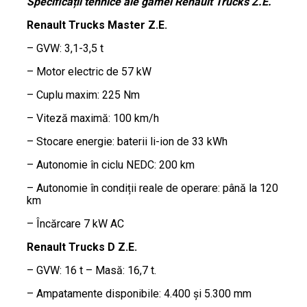
Specificații tehnice ale gamei Renault Trucks Z.E.
Renault Trucks Master Z.E.
– GVW: 3,1-3,5 t
– Motor electric de 57 kW
– Cuplu maxim: 225 Nm
– Viteză maximă: 100 km/h
– Stocare energie: baterii li-ion de 33 kWh
– Autonomie în ciclu NEDC: 200 km
– Autonomie în condiții reale de operare: până la 120
km
– Încărcare 7 kW AC
Renault Trucks D Z.E.
– GVW: 16 t – Masă: 16,7 t.
– Ampatamente disponibile: 4.400 și 5.300 mm