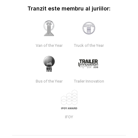
Tranzit este membru al juriilor:
Van of the Year
Truck of the Year
Bus of the Year
Trailer Innovation
IFOY